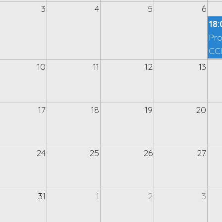
3
4
5
6
18:
Pro
CC
10
11
12
13
17
18
19
20
24
25
26
27
31
1
2
3