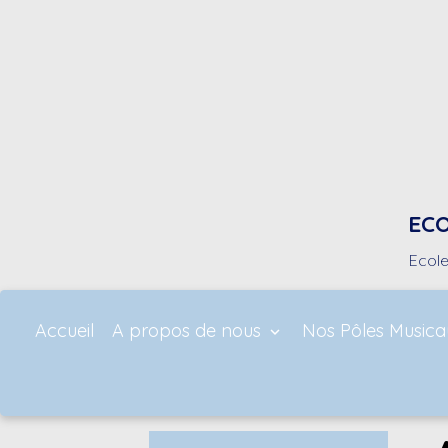
ECO
Ecole
Accueil
A propos de nous
Nos Pôles Music