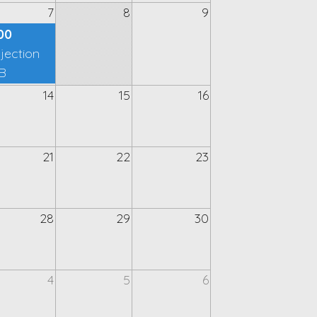
7
8
9
00
jection
B
14
15
16
21
22
23
28
29
30
4
5
6