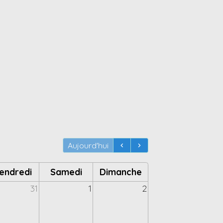
Aujourd'hui
endredi
Samedi
Dimanche
31
1
2