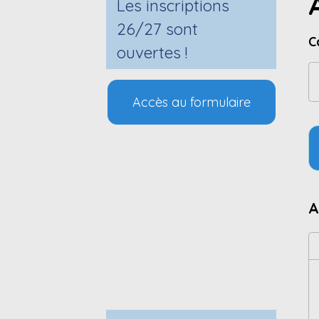
Les inscriptions
26/27 sont
C
ouvertes !
Accès au formulaire
A