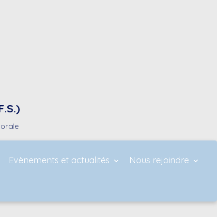
.S.)
horale
Evènements et actualités
Nous rejoindre