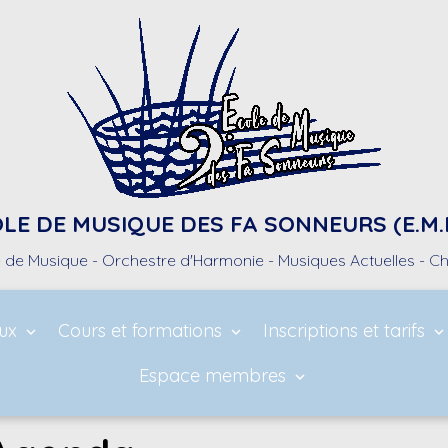
LE DE MUSIQUE DES FA SONNEURS (E.M.F
 de Musique - Orchestre d'Harmonie - Musiques Actuelles - C
aux
Cours et formations
Inscriptions et tarifs
Espace membres