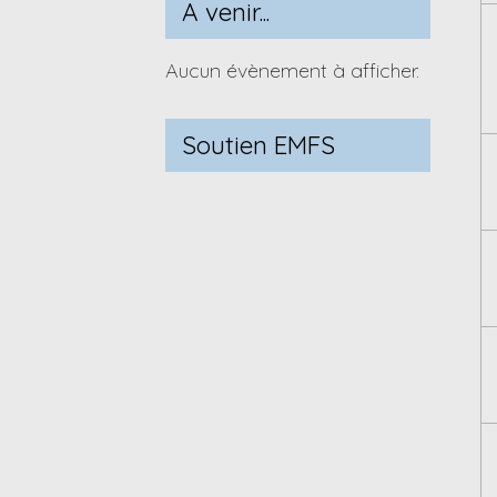
A venir...
Aucun évènement à afficher.
Soutien EMFS