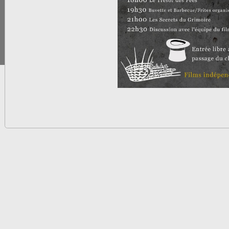
propose de découvrir leurs deux derniers longs métrages
Soutien EMFS