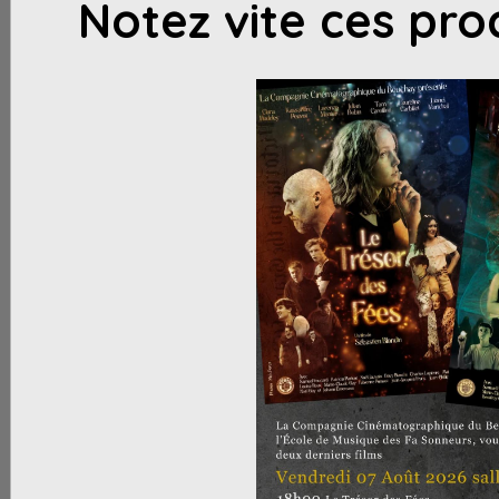
Notez vite ces pro
A venir...
Projection CCB
Le 07/08/2026
de 18:00
à 23:00
Salle des Fêtes - HORTES
La Compagnie Cinématographique du Beuchay vous