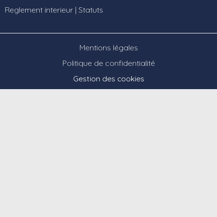
Reglement interieur
|
Statuts
Mentions légales
Politique de confidentialité
Gestion des cookies