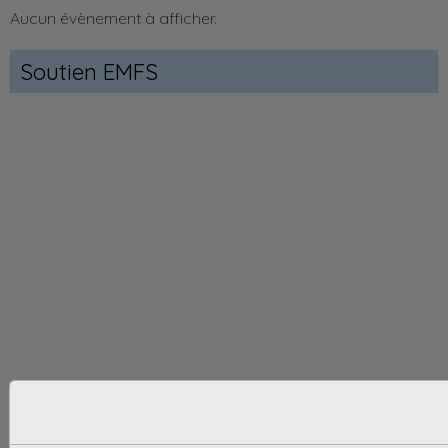
Aucun évènement à afficher.
Soutien EMFS