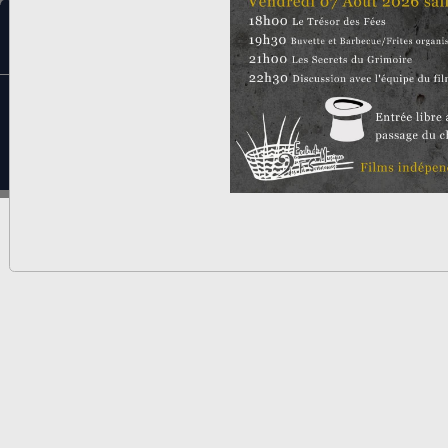
Reglement interieur
|
Statuts
Mentions légales
Politique de confidentialité
Gestion des cookies